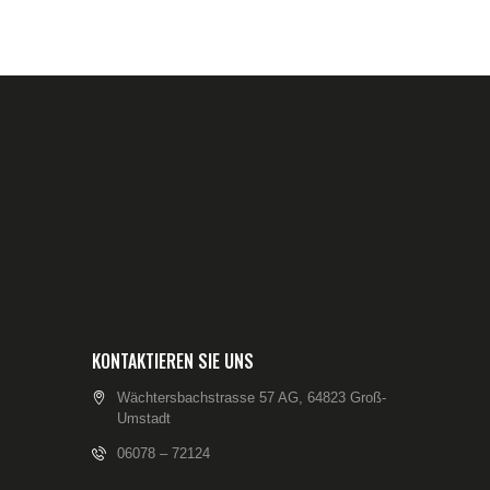
KONTAKTIEREN SIE UNS
Wächtersbachstrasse 57 AG, 64823 Groß-
Umstadt
06078 – 72124