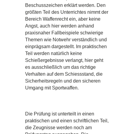
Beschusszeichen erklärt werden. Den
größten Teil des Unterrichtes nimmt der
Bereich Waffenrecht ein, aber keine
Angst, auch hier werden anhand
praxisnaher Fallbeispiele schwierige
Themen wie Notwehr verständlich und
einprägsam dargestellt. Im praktischen
Teil werden natürlich keine
Schießergebnisse verlangt, hier geht
es ausschließlich um das richtige
Verhalten auf dem Schiessstand, die
Sicherheitsregeln und den sicheren
Umgang mit Sportwaffen.
Die Prüfung ist unterteilt in einen
praktischen und einen schriftlichen Teil,
die Zeugnisse werden noch am