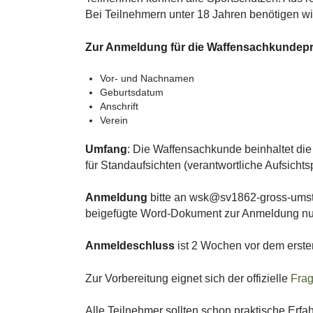
Bei Teilnehmern unter 18 Jahren benötigen wir 
Zur Anmeldung für die Waffensachkundeprü
Vor- und Nachnamen
Geburtsdatum
Anschrift
Verein
Umfang
: Die Waffensachkunde beinhaltet d
für Standaufsichten (verantwortliche Aufsicht
Anmeldung
bitte an wsk@sv1862-gross-umstad
beigefügte Word-Dokument zur Anmeldung nu
Anmeldeschluss
ist 2 Wochen vor dem ersten
Zur Vorbereitung eignet sich der offizielle
Frag
Alle Teilnehmer sollten schon praktische Erf