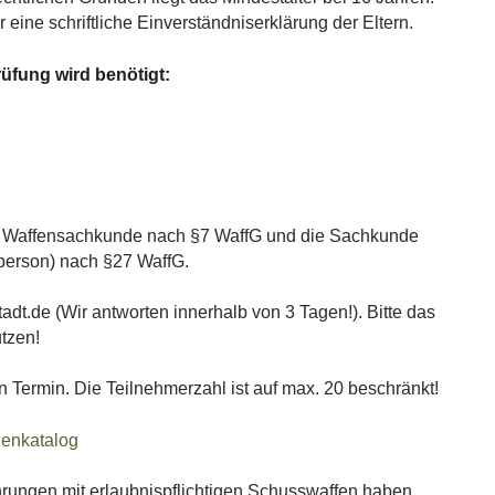
eine schriftliche Einverständniserklärung der Eltern.
fung wird benötigt:
ie Waffensachkunde nach §7 WaffG und die Sachkunde
sperson) nach §27 WaffG.
t.de (Wir antworten innerhalb von 3 Tagen!). Bitte das
tzen!
 Termin. Die Teilnehmerzahl ist auf max. 20 beschränkt!
enkatalog
ahrungen mit erlaubnispflichtigen Schusswaffen haben.