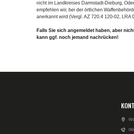
nicht im Landkreises Darmstadt-Dieburg, Ode
empfehlen wir, bei der örtlichen Waffenbehör
anerkannt wird (Vergl. AZ 720.4 120-02, LRA 
Falls Sie sich angemeldet haben, aber nich
kann ggf. noch jemand nachrücken!
KONT
Wä
06