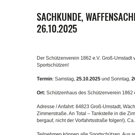
SACHKUNDE, WAFFENSACH
26.10.2025
Der Schützenverein 1862 e.V. Groß-Umstadt v
Sportschützen!
Termin
: Samstag,
25.10.2025
und Sonntag,
2
Ort:
Schützenhaus des Schützenverein 1862 e
Adresse / Anfahrt: 64823 Groß-Umstadt, Wäch
Zimmerstraße. An Total – Tankstelle in die Z
bergauf, nicht der Vorfahrtsstraße folgen!). 
Teilnehmen können alle Sportschützen. Aus re