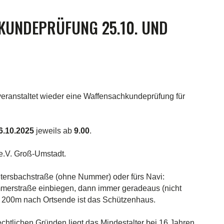
KUNDEPRÜFUNG 25.10. UND
eranstaltet wieder eine Waffensachkundeprüfung für
6.10.2025
jeweils ab
9.00
.
.V. Groß-Umstadt.
tersbachstraße (ohne Nummer) oder fürs Navi:
immerstraße einbiegen, dann immer geradeaus (nicht
Ca. 200m nach Ortsende ist das Schützenhaus.
chtlichen Gründen liegt das Mindestalter bei 16 Jahren.