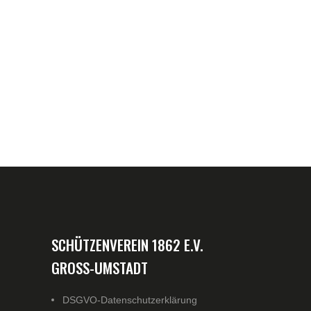
SCHÜTZENVEREIN 1862 E.V.
GROSS-UMSTADT
DSGVO-Datenschutzerklärung