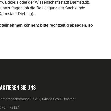
nwaldkreis oder der Wissenschaftsstadt Darmstadt),
de anzufragen, ob die Bestätigung der Sachkunde
Darmstadt-Dieburg).
t teilnehmen können: bitte rechtzeitig absagen, so
AKTIEREN SIE UNS
chtersbachstrasse 57 AG, 64823 Groß-Umstadt
078 – 72124