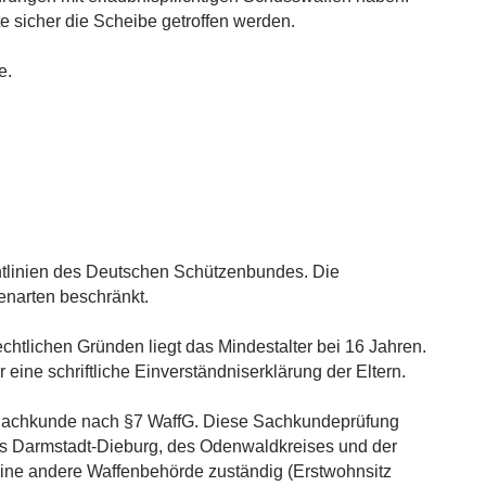
e sicher die Scheibe getroffen werden.
e.
htlinien des Deutschen Schützenbundes. Die
enarten beschränkt.
chtlichen Gründen liegt das Mindestalter bei 16 Jahren.
eine schriftliche Einverständniserklärung der Eltern.
Sachkunde nach §7 WaffG. Diese Sachkundeprüfung
s Darmstadt-Dieburg, des Odenwaldkreises und der
eine andere Waffenbehörde zuständig (Erstwohnsitz