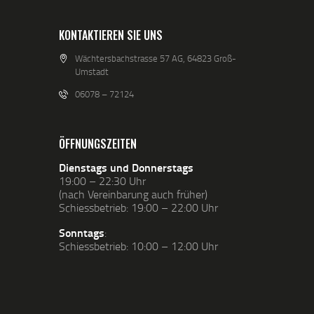
KONTAKTIEREN SIE UNS
Wächtersbachstrasse 57 AG, 64823 Groß-
Umstadt
06078 – 72124
ÖFFNUNGSZEITEN
Dienstags und Donnerstags
19:00 – 22:30 Uhr
(nach Vereinbarung auch früher)
Schiessbetrieb: 19:00 – 22:00 Uhr
Sonntags
:
Schiessbetrieb: 10:00 – 12:00 Uhr