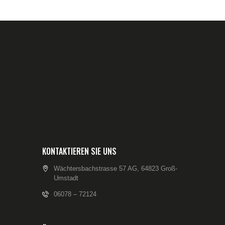
KONTAKTIEREN SIE UNS
Wächtersbachstrasse 57 AG, 64823 Groß-
Umstadt
06078 – 72124