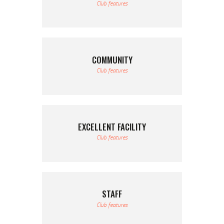
Club features
COMMUNITY
Club features
EXCELLENT FACILITY
Club features
STAFF
Club features